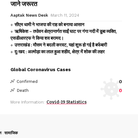
जाने जरूरत
Aaptak News Desk
March 11, 2024
सीएम धामी ने भाजपा की राह को बनाया आसान
ऋषिकेश – तपोवन क्षेत्रान्तर्गत साईं घाट पर गंगा नदी में डूबा व्यक्ति,
एसडीआरएफ ने किया शव बरामद।
उत्तराखंड : मौसम ने बदली करवट, यहां शुरू हो गई है बर्फबारी
दुःखद : अल्मोड़ा का लाल हुआ शहीद, क्षेत्र में शोक की लहर
Global Coronavirus Cases
0
Confirmed
0
Death
Covid-19 Statistics
More Information:
न
सामाजिक