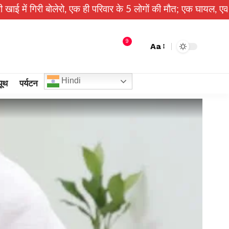
लेरो, एक ही परिवार के 5 लोगों की मौत; एक घायल, एक की तलाश जारी
9
Aa
Hindi
यूथ
पर्यटन