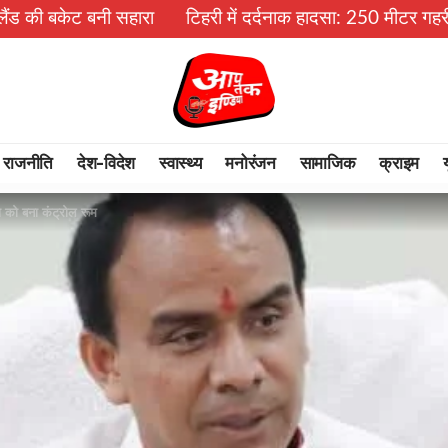
 सहारा
टिहरी में दर्दनाक हादसा: 250 मीटर गहरी खाई में गिरी बो
राजनीति
देश-विदेश
स्वास्थ्य
मनोरंजन
सामाजिक
क्राइम
ण को बना कंट्रोल रूम