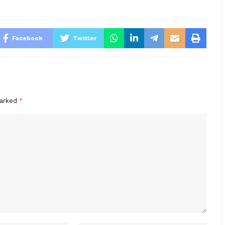
Facebook
Twitter
marked
*