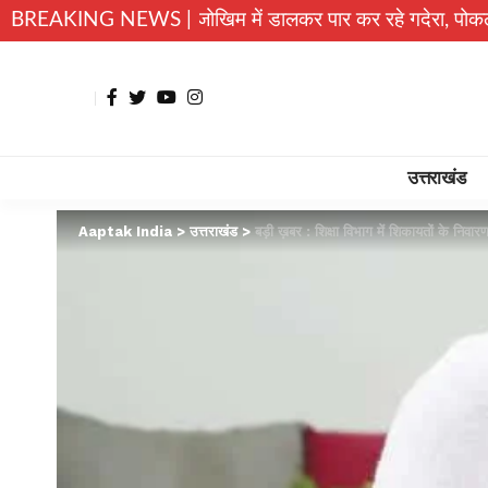
ं बच्चे जान जोखिम में डालकर पार कर रहे गदेरा, पोकलैंड की बकेट बनी
BREAKING NEWS |
उत्तराखंड
Aaptak India
>
उत्तराखंड
>
बड़ी ख़बर : शिक्षा विभाग में शिकायतों के निवार