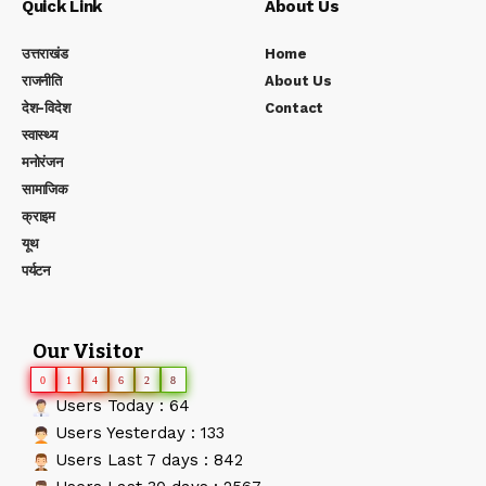
Quick Link
About Us
उत्तराखंड
Home
राजनीति
About Us
देश-विदेश
Contact
स्वास्थ्य
मनोरंजन
सामाजिक
क्राइम
यूथ
पर्यटन
Our Visitor
0
1
4
6
2
8
Users Today : 64
Users Yesterday : 133
Users Last 7 days : 842