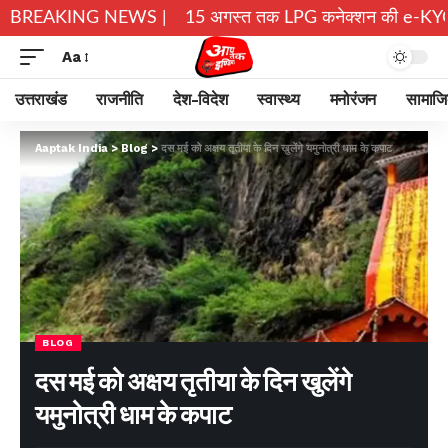
रों ने छोड़े घर
BREAKING NEWS |
15 अगस्त तक LPG कनेक्शन की e-KYC जरूरी, नहीं
Aa
उत्तराखंड
राजनीति
देश-विदेश
स्वास्थ्य
मनोरंजन
सामाज
Aaptak India
>
Blog
>
दस मई को अक्षय तृतीया के दिन खुलेंगे यमुनोत्री धाम के कपाट
BLOG
दस मई को अक्षय तृतीया के दिन खुलेंगे
यमुनोत्री धाम के कपाट