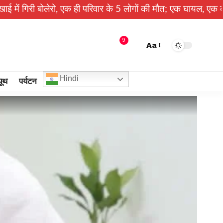
रो, एक ही परिवार के 5 लोगों की मौत; एक घायल, एक की तलाश जारी
9
Aa
Hindi
यूथ
पर्यटन