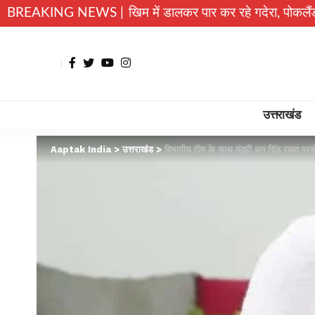
च्चे जान जोखिम में डालकर पार कर रहे गदेरा, पोकलैंड की बकेट बनी सह
BREAKING NEWS |
उत्तराखंड
Aaptak India
>
उत्तराखंड
>
विभागीय टीम के साथ मंत्री धन सिंह रावत परखेंगे