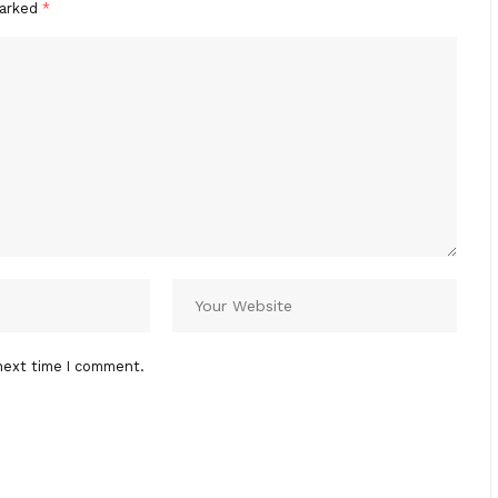
marked
*
next time I comment.