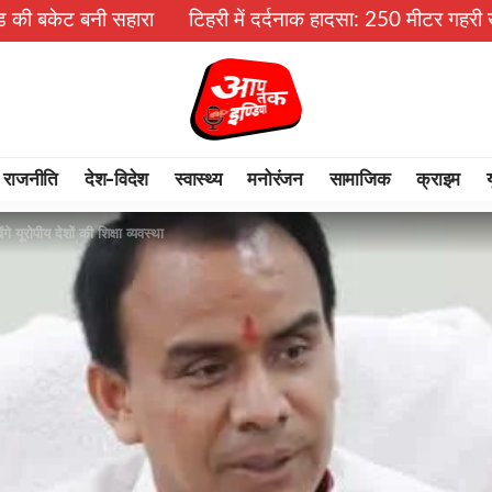
ारा
टिहरी में दर्दनाक हादसा: 250 मीटर गहरी खाई में गिरी बोले
राजनीति
देश-विदेश
स्वास्थ्य
मनोरंजन
सामाजिक
क्राइम
 यूरोपीय देशों की शिक्षा व्यवस्था