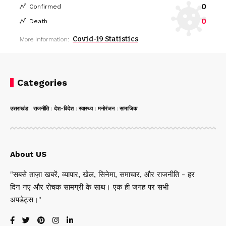
0
Confirmed
0
Death
Covid-19 Statistics
More Information:
Categories
उत्तराखंड
राजनीति
देश-विदेश
स्वास्थ्य
मनोरंजन
सामाजिक
About US
"सबसे ताज़ा खबरें, व्यापार, खेल, सिनेमा, समाचार, और राजनीति - हर
दिन नए और रोचक सामग्री के साथ। एक ही जगह पर सभी
अपडेट्स।"