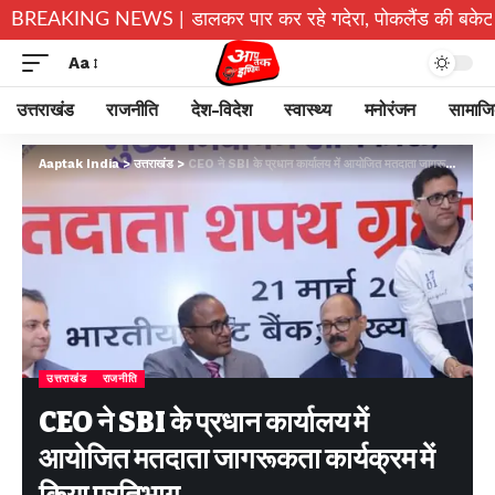
च्चे जान जोखिम में डालकर पार कर रहे गदेरा, पोकलैंड की बकेट बनी सहार
BREAKING NEWS |
Aa
उत्तराखंड
राजनीति
देश-विदेश
स्वास्थ्य
मनोरंजन
सामाज
Aaptak India
>
उत्तराखंड
>
CEO ने SBI के प्रधान कार्यालय में आयोजित मतदाता जागरूकता कार्यक्रम में किया प्रतिभाग…
उत्तराखंड
राजनीति
CEO ने SBI के प्रधान कार्यालय में
आयोजित मतदाता जागरूकता कार्यक्रम में