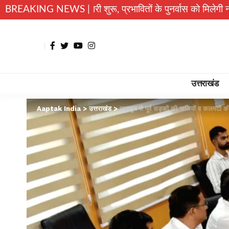
ारी शुरू, प्रभावितों के पुनर्वास को मिलेगी नई रफ्तार
BREAKING NEWS |
उत्तराखंड म
उत्तराखंड
Aaptak India
>
उत्तराखंड
>
मानसून से पूर्व सड़कों की नालियों व कलमटों 