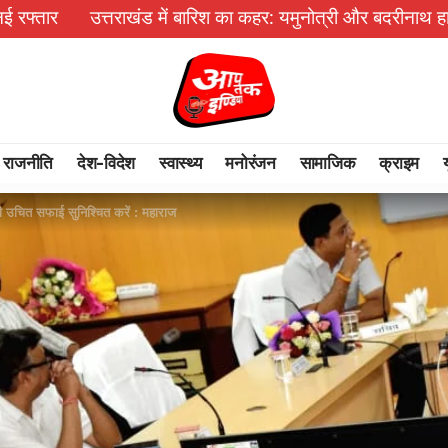
ें बारिश का कहर: यमुनोत्री और बदरीनाथ हाईवे पर भूस्खलन, कई मार्ग ब
राजनीति
देश-विदेश
स्वास्थ्य
मनोरंजन
सामाजिक
क्राइम
की उचित सफाई सुनिश्चित करें : महाराज