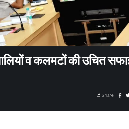
ी नालियों व कलमटों की उचित सफा
Share