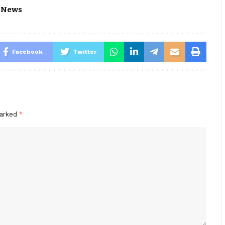
 News
Facebook
Twitter
marked
*