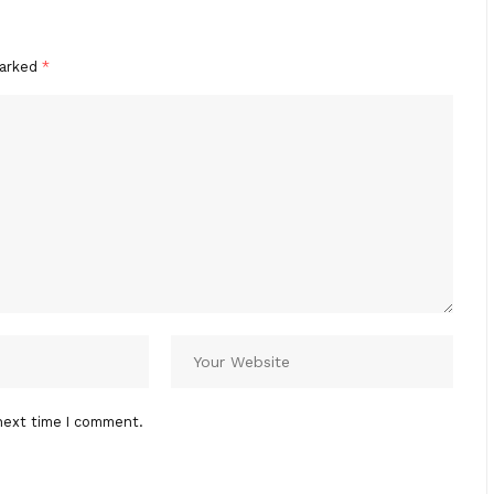
marked
*
next time I comment.