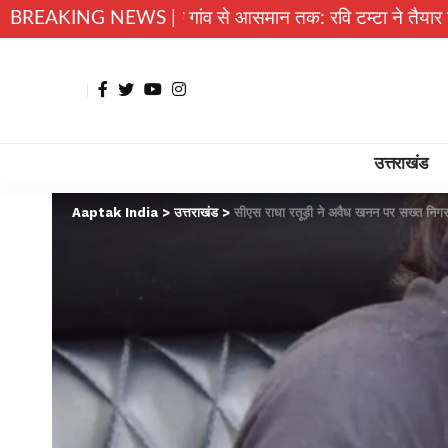
ल्मोड़ा के गांव से आसमान तक: रवि टम्टा ने तैयार किया पर्सनल फ्लाइ
BREAKING NEWS |
उत्तराखंड
Aaptak India
>
उत्तराखंड
>
सीएस राधा रतूड़ी ने अवैध खनन पर सख्त निगर