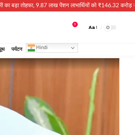
.87 लाख पेंशन लाभार्थियों को ₹146.32 करोड़ की पेंशन राशि जारी
9
Aa
Hindi
यूथ
पर्यटन