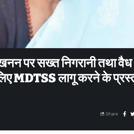
 खनन पर सख्त निगरानी तथा वैध
लिए MDTSS लागू करने के प्रस्
Share