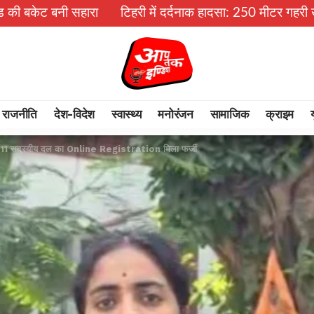
टिहरी में दर्दनाक हादसा: 250 मीटर गहरी खाई में गिरी बोलेरो, 
राजनीति
देश-विदेश
स्वास्थ्य
मनोरंजन
सामाजिक
क्राइम
े आये 11 सदस्यीय दल का Online Registration मिला फर्जी