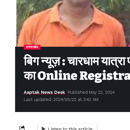
उत्तराखंड
बिग न्यूज़ : चारधाम यात्र
का Online Registrat
Aaptak News Desk
Published May 22, 2024
Last updated: 2024/05/22 at 3:42 AM
Listen to this article