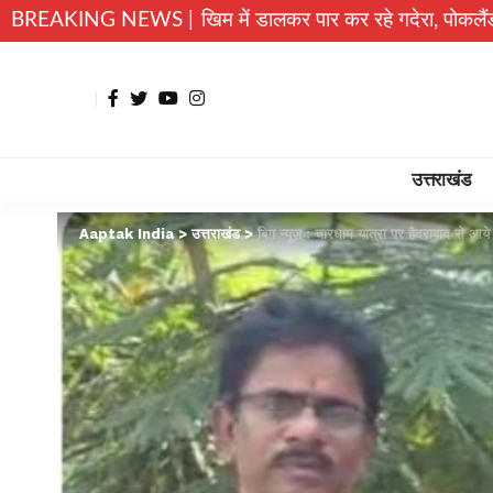
 जान जोखिम में डालकर पार कर रहे गदेरा, पोकलैंड की बकेट बनी सहारा
BREAKING NEWS |
उत्तराखंड
Aaptak India
>
उत्तराखंड
>
बिग न्यूज़ : चारधाम यात्रा पर हैदराबाद स