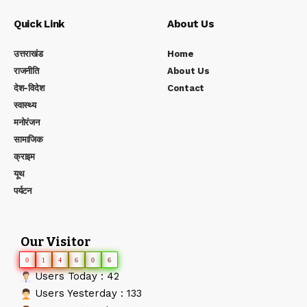
Quick Link
About Us
उत्तराखंड
Home
राजनीति
About Us
देश-विदेश
Contact
स्वास्थ्य
मनोरंजन
सामाजिक
क्राइम
यूथ
पर्यटन
Our Visitor
0
1
4
6
0
6
Users Today : 42
Users Yesterday : 133