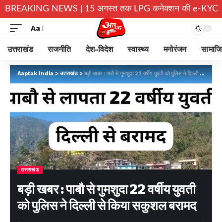
ने छोड़े घर
BREAKING NEWS |
15 अगस्त तक LPG कनेक्शन की e-KYC जरूरी, नहीं करा
Aa
उत्तराखंड
राजनीति
देश-विदेश
स्वास्थ्य
मनोरंजन
सामाज
Aaptak India
>
उत्तराखंड
>
बड़ी खबर : पाबौ से गुमशुदा 22 वर्षीय युवती को पुलिस ने दिल्ली से किया सकुशल बरामद
उत्तराखंड
बड़ी खबर : पाबौ से गुमशुदा 22 वर्षीय युवती
को पुलिस ने दिल्ली से किया सकुशल बरामद