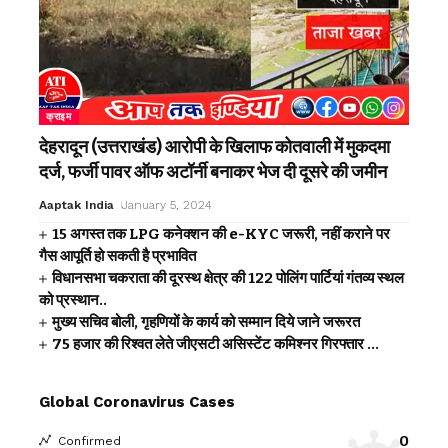
क्राइम
देहरादून (उत्तराखंड) आरोपी के खिलाफ कोतवाली में मुकदमा
दर्ज, फर्जी पावर ऑफ अटॉर्नी बनाकर भेज दी दूसरे की जमीन
Aaptak India
January 5, 2024
15 अगस्त तक LPG कनेक्शन की e-KYC जरूरी, नहीं कराने पर
गैस आपूर्ति हो सकती है प्रभावित
विधानसभा चकराता की दूरस्थ क्षेत्र की 122 पोलिंग पार्टियां गंतव्य स्थल
को प्रस्थान..
मुख्य सचिव बोली, गृहणियों के कार्य को सम्मान दिये जाने जरूरत
75 हजार की रिश्वत लेते जीएसटी असिस्टेंट कमिश्नर गिरफ्तार …
Global Coronavirus Cases
0
Confirmed