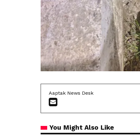
Aaptak News Desk
You Might Also Like