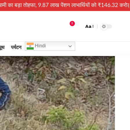
लाख पेंशन लाभार्थियों को ₹146.32 करोड़ की पेंशन राशि जारी
क
9
Aa
Hindi
यूथ
पर्यटन