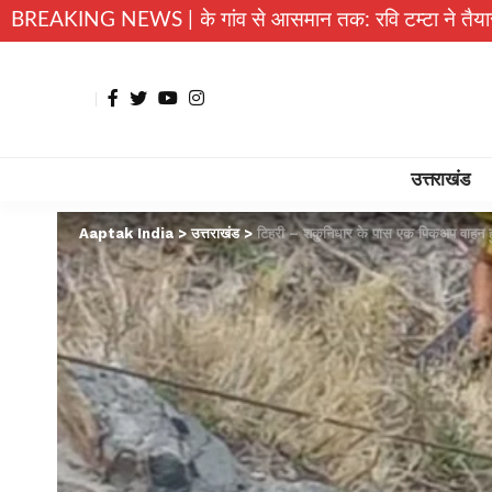
़ा के गांव से आसमान तक: रवि टम्टा ने तैयार किया पर्सनल फ्लाइंग व
BREAKING NEWS |
उत्तराखंड
Aaptak India
>
उत्तराखंड
>
टिहरी – शकुनिधार के पास एक पिकअप वाहन ह