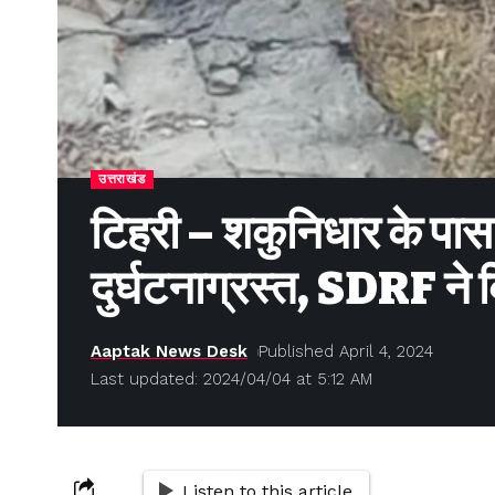
उत्तराखंड
टिहरी – शकुनिधार के पा
दुर्घटनाग्रस्त, SDRF न
Aaptak News Desk
Published April 4, 2024
Last updated: 2024/04/04 at 5:12 AM
Listen to this article