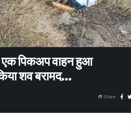
स एक पिकअप वाहन हुआ
े किया शव बरामद…
Share