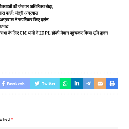
पभोक्ताओं की जेब पर अतिरिक्त बोझ,
रा फर्ज़ : मंत्री अग्रवाल
द अग्रवाल ने सपरिवार किए दर्शन
े कपाट
जनसभा के लिए CM धामी ने IDPL हॉकी मैदान पहुंचकर किया भूमि पूजन
Facebook
Twitter
marked
*