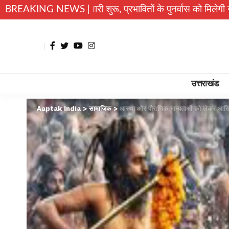
री शुरू, प्रभावितों के पुनर्वास को मिलेगी नई रफ्तार
BREAKING NEWS |
उत्तराखंड मे
उत्तराखंड
Aaptak India
>
सामाजिक
>
आस्था और पौराणिक मान्यताओं को लेकर आखिर क्