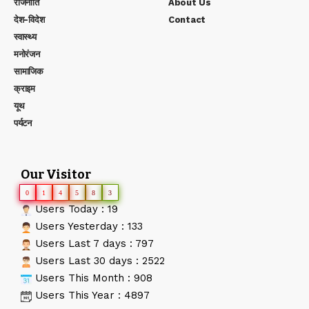
राजनीति
About Us
देश-विदेश
Contact
स्वास्थ्य
मनोरंजन
सामाजिक
क्राइम
यूथ
पर्यटन
Our Visitor
0
1
4
5
8
3
Users Today : 19
Users Yesterday : 133
Users Last 7 days : 797
Users Last 30 days : 2522
Users This Month : 908
Users This Year : 4897