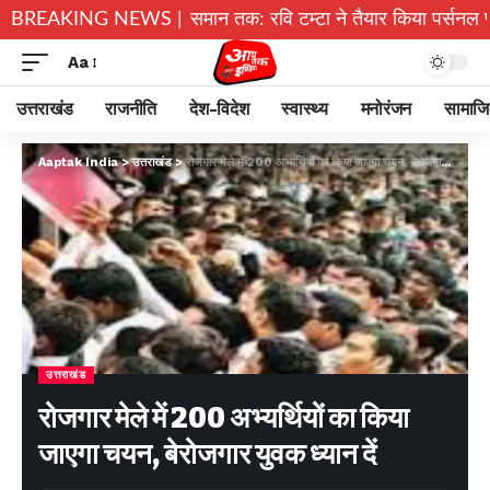
मोड़ा के गांव से आसमान तक: रवि टम्टा ने तैयार किया पर्सनल फ्लाइंग व्
BREAKING NEWS |
Aa
उत्तराखंड
राजनीति
देश-विदेश
स्वास्थ्य
मनोरंजन
सामाज
Aaptak India
>
उत्तराखंड
>
रोजगार मेले में 200 अभ्यर्थियों का किया जाएगा चयन, बेरोजगार युवक ध्यान दें
उत्तराखंड
रोजगार मेले में 200 अभ्यर्थियों का किया
जाएगा चयन, बेरोजगार युवक ध्यान दें