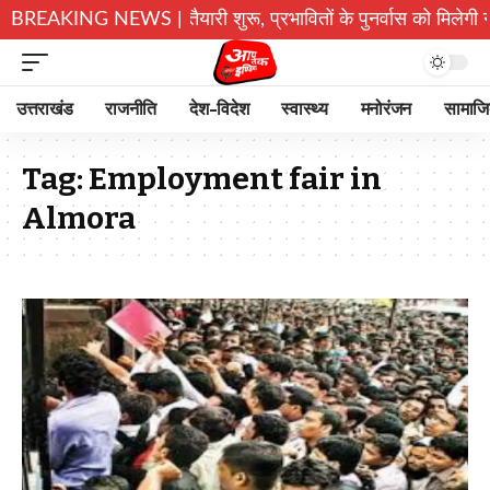
िर के पुनर्निर्माण की तैयारी शुरू, प्रभावितों के पुनर्वास को मिलेगी नई 
BREAKING NEWS |
उत्तराखंड
राजनीति
देश-विदेश
स्वास्थ्य
मनोरंजन
सामाज
Tag:
Employment fair in
Almora