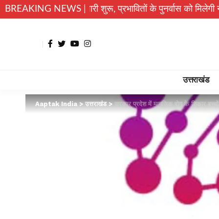
ण की तैयारी शुरू, प्रभावितों के पुनर्वास को मिलेगी नई रफ्तार
BREAKING NEWS |
उत्त
उत्तराखंड
Aaptak India
>
उत्तराखंड
>
सरकार प्रदेश में मानसिक रोग के शिकार बच्चों