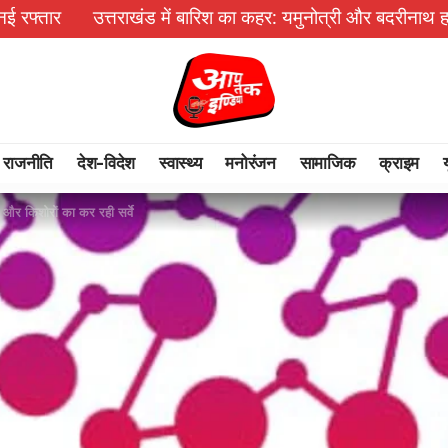
राखंड में बारिश का कहर: यमुनोत्री और बदरीनाथ हाईवे पर भूस्खलन, कई 
राजनीति
देश-विदेश
स्वास्थ्य
मनोरंजन
सामाजिक
क्राइम
 और किशोरों का कर रही सर्वे