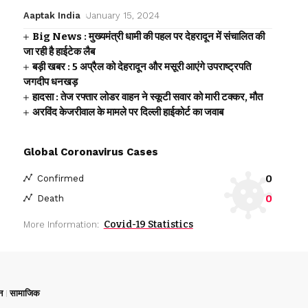
Aaptak India
January 15, 2024
Big News : मुख्यमंत्री धामी की पहल पर देहरादून में संचालित की
जा रही है हाईटेक लैब
बड़ी खबर : 5 अप्रैल को देहरादून और मसूरी आएंगे उपराष्ट्रपति
जगदीप धनखड़
हादसा : तेज रफ्तार लोडर वाहन ने स्कूटी सवार को मारी टक्कर, मौत
अरविंद केजरीवाल के मामले पर दिल्ली हाईकोर्ट का जवाब
Global Coronavirus Cases
0
Confirmed
0
Death
Covid-19 Statistics
More Information:
न
सामाजिक