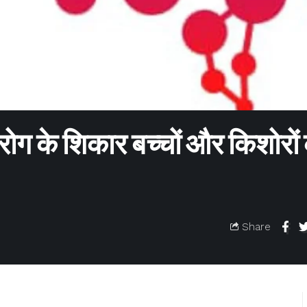
रोग के शिकार बच्चों और किशोरों
Share