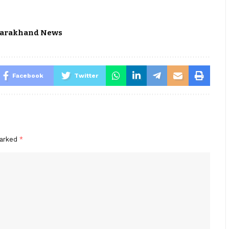
tarakhand News
Facebook
Twitter
marked
*