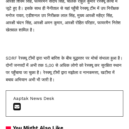
आरक्षी शिवम सिंह, फायरमैन संदीप सिंह, चालक राहुल कुमार रेस्क्यू कार्यों में
जूटे हुए है। इसके साथ ही नैनीताल से यहां पहुँची रेस्क्यू टीम में उप निरीक्षक
मनोज रावत, एडीशनल उप निरीक्षक लाल सिंह, मुख्य आरक्षी महेंद्र सिंह,
आरक्षी चंदन सिंह, आरक्षी अमन कुमार, आरक्षी रोहित परिहार, फायरमैन नितेश
खेतवाल शामिल है।
SDRF रेस्क्यू टीमों द्वारा भारी बारिश के बीच युद्धस्तर पर मोर्चा संभाला हुआ है।
दोनों जनपदों में अभी तक 5,00 से अधिक लोगो को रेस्क्यू कर सुरक्षित स्थान
पर पहुँचाया जा चुका है। रेस्क्यू टीमों द्वारा मझोला व नानकमत्ता, खटीमा में
बचाव अभियान अभी भी जारी है।
Aaptak News Desk
You Might Also Like