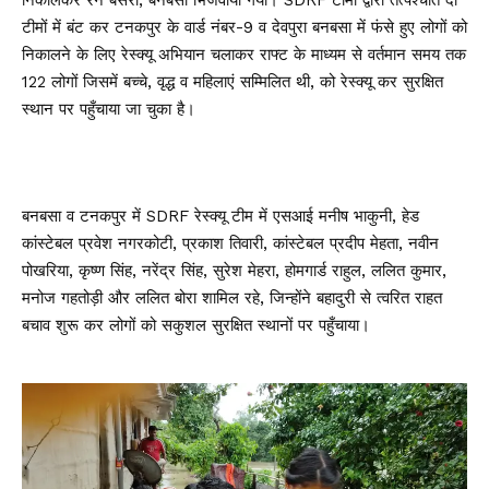
निकालकर रैन बसेरा, बनबसा भिजवाया गया। SDRF टीमों द्वारा तत्पश्चात दो
टीमों में बंट कर टनकपुर के वार्ड नंबर-9 व देवपुरा बनबसा में फंसे हुए लोगों को
निकालने के लिए रेस्क्यू अभियान चलाकर राफ्ट के माध्यम से वर्तमान समय तक
122 लोगों जिसमें बच्चे, वृद्ध व महिलाएं सम्मिलित थी, को रेस्क्यू कर सुरक्षित
स्थान पर पहुँचाया जा चुका है।
बनबसा व टनकपुर में SDRF रेस्क्यू टीम में एसआई मनीष भाकुनी, हेड
कांस्टेबल प्रवेश नगरकोटी, प्रकाश तिवारी, कांस्टेबल प्रदीप मेहता, नवीन
पोखरिया, कृष्ण सिंह, नरेंद्र सिंह, सुरेश मेहरा, होमगार्ड राहुल, ललित कुमार,
मनोज गहतोड़ी और ललित बोरा शामिल रहे, जिन्होंने बहादुरी से त्वरित राहत
बचाव शुरू कर लोगों को सकुशल सुरक्षित स्थानों पर पहुँचाया।