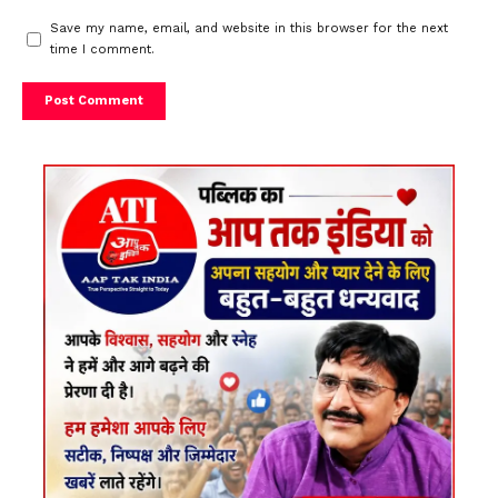
Save my name, email, and website in this browser for the next
time I comment.