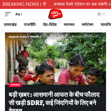
ल वापसी
BREAKING NEWS |
बनबसा रेलवे स्टेशन पर अब रुकेगी अछनेरा-टनकपुर एक्सप्रेस, 
Aa
उत्तराखंड
राजनीति
देश-विदेश
स्वास्थ्य
मनोरंजन
सामाज
Aaptak India
>
उत्तराखंड
>
बड़ी ख़बर : आसमानी आफत के बीच फौलाद सी खड़ी SDRF, कई जिंदगियों के लिए बने देवदूत
उत्तराखंड
बड़ी ख़बर : आसमानी आफत के बीच फौलाद
सी खड़ी SDRF, कई जिंदगियों के लिए बने