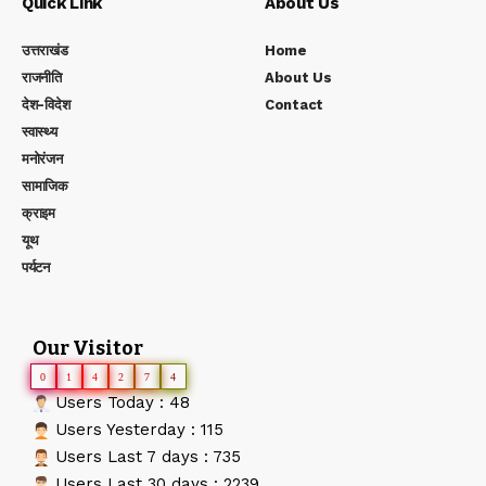
Quick Link
About Us
उत्तराखंड
Home
राजनीति
About Us
देश-विदेश
Contact
स्वास्थ्य
मनोरंजन
सामाजिक
क्राइम
यूथ
पर्यटन
Our Visitor
0
1
4
2
7
4
Users Today : 48
Users Yesterday : 115
Users Last 7 days : 735
Users Last 30 days : 2239