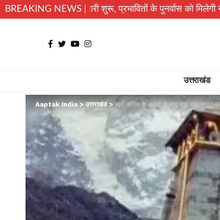
यारी शुरू, प्रभावितों के पुनर्वास को मिलेगी नई रफ्तार
BREAKING NEWS |
उत्तराखंड
उत्तराखंड
Aaptak India
>
उत्तराखंड
>
भारी बारिश के अलर्ट के बाद चार धाम यात्रा पर