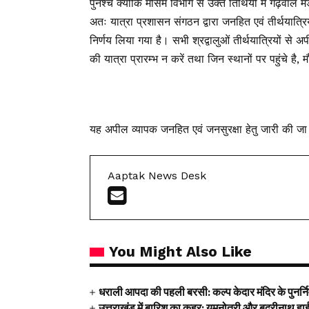
पुनश्च क्योंकि मौसम विभाग से उक्त तिथियों में गढ़वाल 
अतः यात्रा प्रशासन संगठन द्वारा जनहित एवं तीर्थयात्रि
निर्णय लिया गया है। सभी श्रद्वालुओं तीर्थयात्रियों 
की यात्रा प्रारम्भ न करें तथा जिन स्थानों पर पहुंचे है
यह अपील व्यापक जनहित एवं जनसुरक्षा हेतु जारी की जा
Aaptak News Desk
You Might Also Like
धराली आपदा की पहली बरसी: कल्प केदार मंदिर के पुनर्निर्म
उत्तराखंड में बारिश का कहर: यमुनोत्री और बदरीनाथ हाईवे