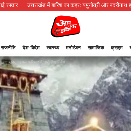
 में बारिश का कहर: यमुनोत्री और बदरीनाथ हाईवे पर भूस्खलन, कई मार्ग 
राजनीति
देश-विदेश
स्वास्थ्य
मनोरंजन
सामाजिक
क्राइम
 लगा ब्रेक, गढ़वाल कमिश्नर ने जारी किए निर्देश