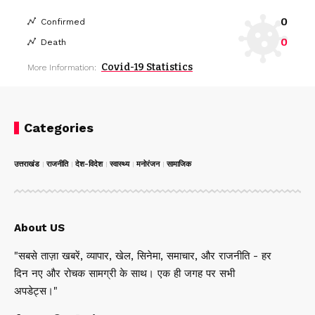
0
Confirmed
0
Death
Covid-19 Statistics
More Information:
Categories
उत्तराखंड
राजनीति
देश-विदेश
स्वास्थ्य
मनोरंजन
सामाजिक
About US
"सबसे ताज़ा खबरें, व्यापार, खेल, सिनेमा, समाचार, और राजनीति - हर
दिन नए और रोचक सामग्री के साथ। एक ही जगह पर सभी
अपडेट्स।"