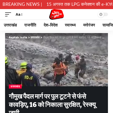
रों ने छोड़े घर
BREAKING NEWS |
15 अगस्त तक LPG कनेक्शन की e-KYC जरूरी, नहीं
Aa
उत्तराखंड
राजनीति
देश-विदेश
स्वास्थ्य
मनोरंजन
सामाज
Aaptak India
>
उत्तराखंड
>
गौमुख पैदल मार्ग पर पुल टूटने से फंसे कावड़िए, 16 को निकाला सुरक्षित, रेस्क्यू जारी
उत्तराखंड
गौमुख पैदल मार्ग पर पुल टूटने से फंसे
कावड़िए, 16 को निकाला सुरक्षित, रेस्क्यू