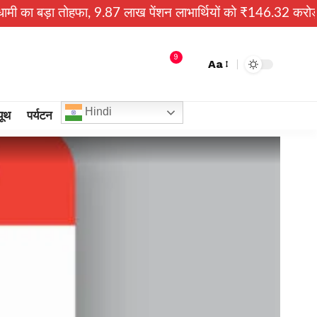
ा, 9.87 लाख पेंशन लाभार्थियों को ₹146.32 करोड़ की पेंशन राशि ज
9
Aa
Hindi
यूथ
पर्यटन