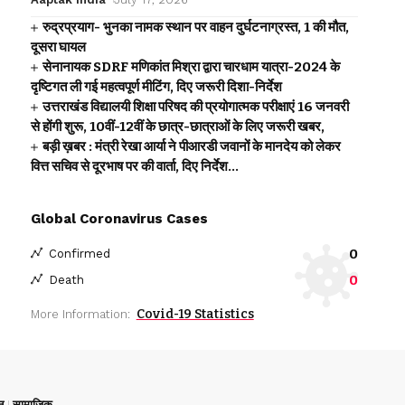
रुद्रप्रयाग- भुनका नामक स्थान पर वाहन दुर्घटनाग्रस्त, 1 की मौत,
दूसरा घायल
सेनानायक SDRF मणिकांत मिश्रा द्वारा चारधाम यात्रा-2024 के
दृष्टिगत ली गई महत्वपूर्ण मीटिंग, दिए जरूरी दिशा-निर्देश
उत्तराखंड विद्यालयी शिक्षा परिषद की प्रयोगात्मक परीक्षाएं 16 जनवरी
से होंगी शुरू, 10वीं-12वीं के छात्र-छात्राओं के लिए जरूरी खबर,
बड़ी ख़बर : मंत्री रेखा आर्या ने पीआरडी जवानों के मानदेय को लेकर
वित्त सचिव से दूरभाष पर की वार्ता, दिए निर्देश…
Global Coronavirus Cases
0
Confirmed
0
Death
Covid-19 Statistics
More Information:
न
सामाजिक