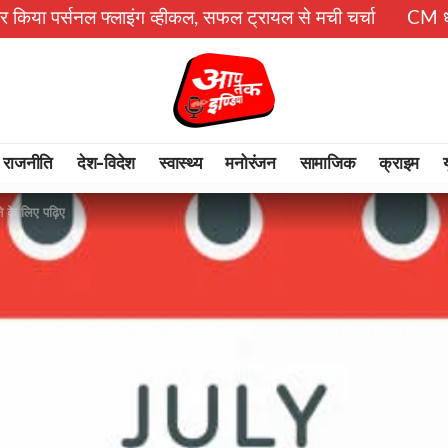
फ्लाइंग व्हीकल, सफल ट्रायल से मची चर्चा
CM धामी का बड़ा तोहफ
राजनीति
देश-विदेश
स्वास्थ्य
मनोरंजन
सामाजिक
क्राइम
ने के लिए पढ़िए