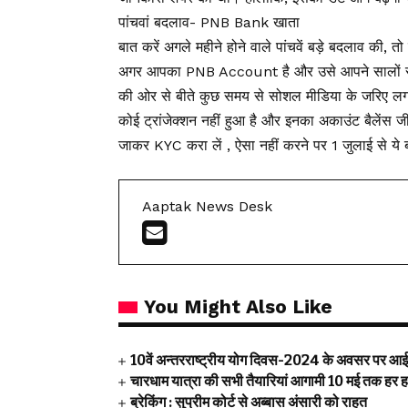
पांचवां बदलाव- PNB Bank खाता
बात करें अगले महीने होने वाले पांचवें बड़े बदलाव की
अगर आपका PNB Account है और उसे आपने सालों से इस्
की ओर से बीते कुछ समय से सोशल मीडिया के जरिए लगा
कोई ट्रांजेक्शन नहीं हुआ है और इनका अकाउंट बैलेंस ज
जाकर KYC करा लें , ऐसा नहीं करने पर 1 जुलाई से ये ब
Aaptak News Desk
You Might Also Like
10वें अन्‍तरराष्‍ट्रीय योग दिवस-2024 के अवसर पर आईटी
चारधाम यात्रा की सभी तैयारियां आगामी 10 मई तक हर हाल मे
ब्रेकिंग : सुप्रीम कोर्ट से अब्बास अंसारी को राहत