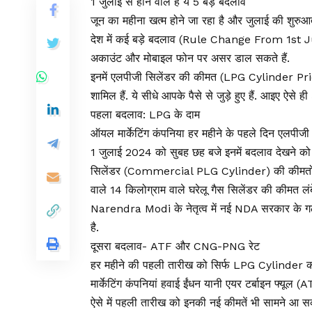
1 जुलाई से होने वाले हैं ये 5 बड़े बदलाव
जून का महीना खत्म होने जा रहा है और जुलाई की शुरु
देश में कई बड़े बदलाव (Rule Change From 1st July
अकाउंट और मोबाइल फोन पर असर डाल सकते हैं.
इनमें एलपीजी सिलेंडर की कीमत (LPG Cylinder Pri
शामिल हैं. ये सीधे आपके पैसे से जुड़े हुए हैं. आइए ऐसे ही 
पहला बदलाव: LPG के दाम
ऑयल मार्केटिंग कंपनिया हर महीने के पहले दिन एलपीज
1 जुलाई 2024 को सुबह छह बजे इनमें बदलाव देखने को म
सिलेंडर (Commercial PLG Cylinder) की कीमतों में क
वाले 14 किलोग्राम वाले घरेलू गैस सिलेंडर की कीमत लंब
Narendra Modi के नेतृत्व में नई NDA सरकार के गठन क
है.
दूसरा बदलाव- ATF और CNG-PNG रेट
हर महीने की पहली तारीख को सिर्फ LPG Cylinder की
मार्केटिंग कंपनियां हवाई ईंधन यानी एयर टर्बाइन फ्
ऐसे में पहली तारीख को इनकी नई कीमतें भी सामने आ सकत