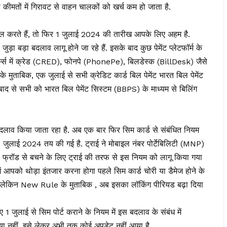
 कीमतों में गिरावट से वाहन चालकों को खर्च कम हो जाता है.
ल करते हैं, तो फिर 1 जुलाई 2024 की तारीख आपके लिए अहम है.
ुड़ा बड़ा बदलाव लागू होने जा रहे हैं. इसके बाद कुछ पेमेंट प्लेटफॉर्म के
फॉर्म्स में क्रेड (CRED), फोनपे (PhonePe), बिलडेस्क (BillDesk) जैसे
 मुताबिक, एक जुलाई से सभी क्रेडिट कार्ड बिल पेमेंट भारत बिल पेमेंट
 से सभी को भारत बिल पेमेंट सिस्टम (BBPS) के माध्यम से बिलिंग
 बदलाव किया जाता रहा है. अब एक बार फिर सिम कार्ड से संबंधित नियम
1 जुलाई 2024 तय की गई है. ट्राई ने मोबाइल नंबर पोर्टेबिलिटी (MNP)
प फ्रॉड से बचने के लिए ट्राई की तरफ से इस नियम को लागू किया गया
में आपको थोड़ा इंतजार करना होगा पहले सिम कार्ड चोरी या डैमेज होने के
ा, लेकिन New Rule के मुताबिक , अब इसका लॉकिंग पीरियड बढ़ा दिया
ए 1 जुलाई से सिम पोर्ट कराने के नियम में इस बदलाव के संबंध में
या नहीं, इसे लेकर अभी तक कोई अपडेट नहीं आया है.