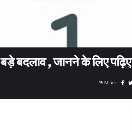
 5 बड़े बदलाव , जानने के लिए पढ़िए
Share