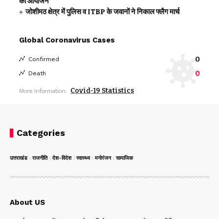
का आयोजन
जोशीमठ क्षेत्र में पुलिस व ITBP के जवानों ने निकाल फ्लैग मार्च
Global Coronavirus Cases
0
Confirmed
0
Death
Covid-19 Statistics
More Information:
Categories
उत्तराखंड
राजनीति
देश-विदेश
स्वास्थ्य
मनोरंजन
सामाजिक
About US