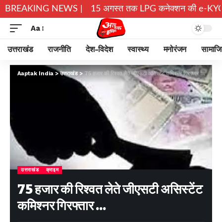
रों ने छोड़े घर
BREAKING NEWS |
15 अगस्त तक LPG कनेक्शन की e-KYC जरूरी, नहीं 
Aa
उत्तराखंड
राजनीति
देश-विदेश
स्वास्थ्य
मनोरंजन
सामाज
Aaptak India
>
उत्तराखंड
>
75 हजार की रिश्वत लेते जीएसटी असिस्टेंट कमिश्नर गिरफ्तार …
उत्तराखंड
क्राइम
75 हजार की रिश्वत लेते जीएसटी असिस्टेंट
कमिश्नर गिरफ्तार …