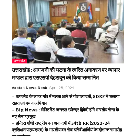
उत्तराखंड
उत्तराखंड : आगजनी की घटना के त्वरित अनावरण पर व्यापार
मण्डल द्वारा एसएसपी देहरादून को किया सम्मानित
Aaptak News Desk
April 28, 2024
कपकोट के लाहर गांव में मलबा आने से गौशाला दबी, SDRF ने चलाया
राहत एवं बचाव अभियान
Big News : लेफ्टिनेंट जनरल उपेन्द्र द्विवेदी होंगे भारतीय सेना के
नए सेना प्रमुख
इन्दिरा गाँधी राष्‍ट्रीय वन अकादमी में 54th RR (2022-24
प्रशिक्षण पाठ्यक्रम) के भारतीय वन सेवा परिवीक्षार्थियों के दीक्षान्‍त समारोह