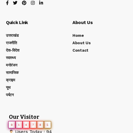
Quick Link
About Us
उत्तराखंड
Home
राजनीति
About Us
देश-विदेश
Contact
स्वास्थ्य
मनोरंजन
सामाजिक
क्राइम
यूथ
पर्यटन
Our Visitor
0
1
4
7
8
5
Users Today : 94