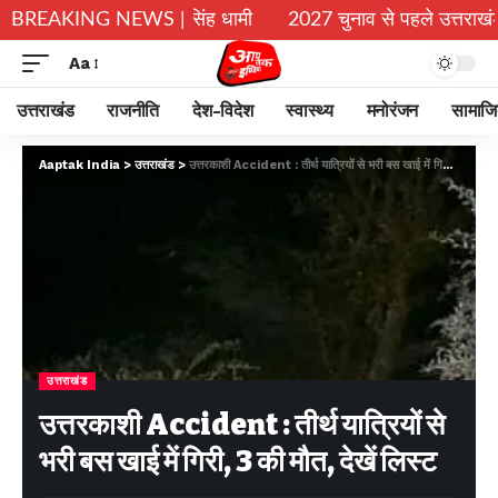
 – सीएम पुष्कर सिंह धामी
BREAKING NEWS |
2027 चुनाव से पहले उत्तराखंड भाजपा का ब
Aa
उत्तराखंड
राजनीति
देश-विदेश
स्वास्थ्य
मनोरंजन
सामाज
Aaptak India
>
उत्तराखंड
>
उत्तरकाशी Accident : तीर्थ यात्रियों से भरी बस खाई में गिरी, 3 की मौत, देखें लिस्ट
उत्तराखंड
उत्तरकाशी Accident : तीर्थ यात्रियों से
भरी बस खाई में गिरी, 3 की मौत, देखें लिस्ट