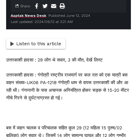
Share
Aaptak News Desk
Published June 12, 2024
Last updated: 2024/06/12 at 3:21 AM
Listen to this article
उत्तरकाशी हादसा : 29 लोग थे सवार, 3 की मौत, देखें लिस्ट
उत्तरकाशी हादसा : गंगोत्री राष्ट्रीय राजमार्ग पर कल रात को एक यात्री बस
वाहन संख्या-UK06 PA-1218 गंगोत्री धाम से वापस उत्तरकाशी की और आ
रही थी। गंगानानी के पास अचानक अनियंत्रित होकर सड़क से 15-20 मीटर
नीचे गिरने से दुर्घटनाग्रस्त हो गई।
बस में वाहन चालक व परिचालक सहित कुल 29 (12 महिला 15 पुरुष/02
बालिका) लोग सवार थे। जिसमें 14 लोग सामान्य घायल और 12 लोग गम्भीर