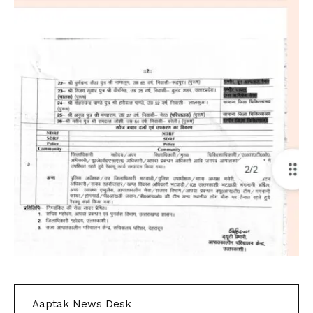
Aaptak News Desk