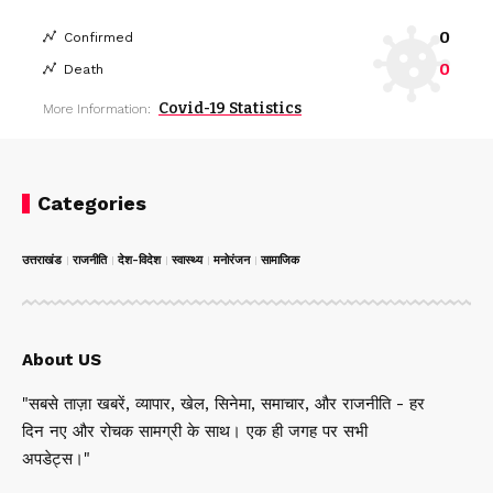
0
Confirmed
0
Death
Covid-19 Statistics
More Information:
Categories
उत्तराखंड
राजनीति
देश-विदेश
स्वास्थ्य
मनोरंजन
सामाजिक
About US
"सबसे ताज़ा खबरें, व्यापार, खेल, सिनेमा, समाचार, और राजनीति - हर
दिन नए और रोचक सामग्री के साथ। एक ही जगह पर सभी
अपडेट्स।"