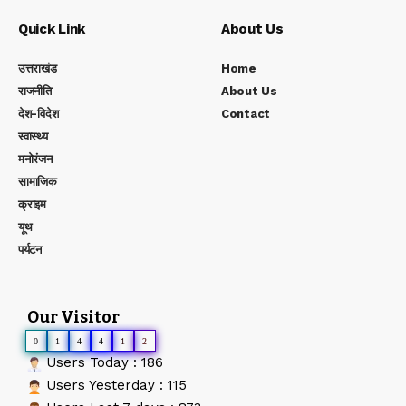
Quick Link
About Us
उत्तराखंड
Home
राजनीति
About Us
देश-विदेश
Contact
स्वास्थ्य
मनोरंजन
सामाजिक
क्राइम
यूथ
पर्यटन
Our Visitor
0
1
4
4
1
2
Users Today : 186
Users Yesterday : 115