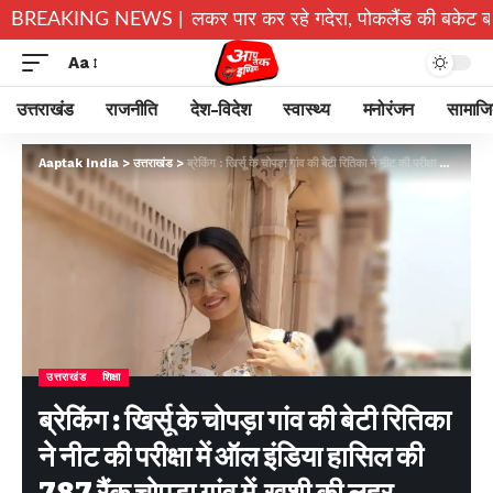
्चे जान जोखिम में डालकर पार कर रहे गदेरा, पोकलैंड की बकेट बनी सहारा
BREAKING NEWS |
Aa
उत्तराखंड
राजनीति
देश-विदेश
स्वास्थ्य
मनोरंजन
सामाज
Aaptak India
>
उत्तराखंड
>
ब्रेकिंग : खिर्सू के चोपड़ा गांव की बेटी रितिका ने नीट की परीक्षा में ऑल इंडिया हासिल की 787 रैंक चोपड़ा गांव में खुशी की लहर…
उत्तराखंड
शिक्षा
ब्रेकिंग : खिर्सू के चोपड़ा गांव की बेटी रितिका
ने नीट की परीक्षा में ऑल इंडिया हासिल की