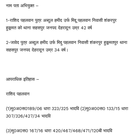
नाम पता अभियुक्त –
1-राशिद पहलवान पुत्र अब्दुल हमीद उर्फ मिद्दू पहलवान निवासी शंकरपुर
हुकूमत को थाना सहसपुर जनपद देहरादून उम्र 42 वर्ष
2-जावेद पुत्र अब्दुल हमीद उर्फ मिद्दु पहलवान निवासी शंकरपुर हुकूमतपुर थाना
सहसपुर जनपद देहरादून उम्र 34 वर्ष।
आपराधिक इतिहास –
राशिद पहलवान
(1)मु0अ0स0189/06 धारा 323/325 भादवि (2)मु0अ00स0 133/15 धारा
307/326/427/34 भादवि
(3)मु0अ0स0 167/16 धारा 420/467/468/471/120बी भादवि