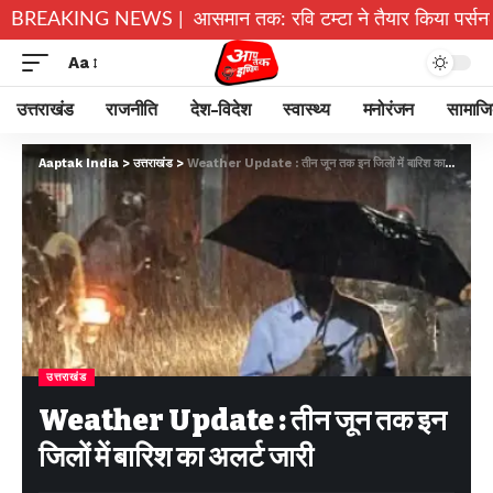
अल्मोड़ा के गांव से आसमान तक: रवि टम्टा ने तैयार किया पर्सनल फ्लाइं
BREAKING NEWS |
Aa
उत्तराखंड
राजनीति
देश-विदेश
स्वास्थ्य
मनोरंजन
सामाज
Aaptak India
>
उत्तराखंड
>
Weather Update : तीन जून तक इन जिलों में बारिश का अलर्ट जारी
उत्तराखंड
Weather Update : तीन जून तक इन
जिलों में बारिश का अलर्ट जारी