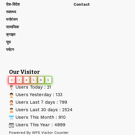
देश-विदेश
Contact
स्वास्थ्य
मनोरंजन
सामाजिक
क्राइम
यूथ
पर्यटन
Our Visitor
0
1
4
5
8
5
Users Today : 21
Users Yesterday : 133
Users Last 7 days : 799
Users Last 30 days : 2524
Users This Month : 910
Users This Year : 4899
Powered By
WPS Visitor Counter