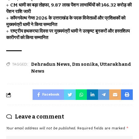
CM धामी का बड़ा तोहफा, 9.87 लाख पेंशन लाभार्थियों को ₹146.32 करोड़ की
पेंशन राशि जारी
कॉमनवेल्थ गेम्स 2026 के उत्तराखंड के पदक विजेताओं और प्रशिक्षकों को
मुख्यमंत्री धामी ने किया सम्मानित
राष्ट्रीय हथकरघा दिवस पर मुख्यमंत्री धामी ने उत्कृष्ट बुनकरों और हस्तशिल्प
कारीगरों को किया सम्मानित
Dehradun News
,
Dm sonika
,
Uttarakhand
TAGGED:
News
Facebook
Leave a comment
Your email address will not be published.
Required fields are marked
*