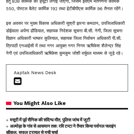
हेतु 838 कार्मिक की ड्यूटी लगाई जाएगी, जिसमें ईवीएम मतगणना कार्मिक
550, पोस्टल बैलेट कार्मिक 192 तथा ईटीबीपीएस कार्मिक 96 तैनात रहेंगे।
इस अवसर पर मुख्य विकास अधिकारी सुश्री झरना कमठान, उपजिलाधिकारी
डोईवाला अर्पणा ढौडियाल, सहायक निदेशक सूचना बी.सी. नेगी, जिला सूचना
विज्ञान अधिकारी भाष्कर कुलियाल, सहायक जिला निर्वाचन अधिकारी पी.सी.
त्रिपाठी एनआईसी में तथा नगर आयुक्त नगर निगम ऋषिकेश शैलेन्द्र सिंह
नेगी एवं उपजिलाधिकारी ऋषिकेश कुमकुम जोशी वर्चुवल माध्यम से जुड़े रहे।
Aaptak News Desk
You Might Also Like
मसूरी में पूर्व सैनिक की संदिग्ध मौत, पुलिस जांच में जुटी
अल्मोड़ा के गांव से आसमान तक: रवि टम्टा ने तैयार किया पर्सनल फ्लाइंग
व्हीकल, सफल ट्रायल से मची चर्चा