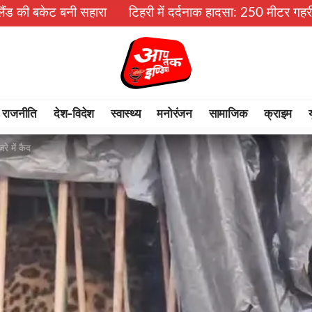
सहारा
टिहरी में दर्दनाक हादसा: 250 मीटर गहरी खाई में गिरी बोल
राजनीति
देश-विदेश
स्वास्थ्य
मनोरंजन
सामाजिक
क्राइम
े में कैद