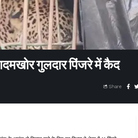
दमखोर गुलदार पिंजरे में कैद
Share