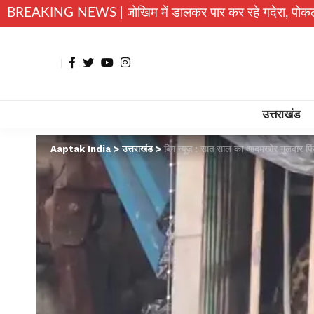
बच्चे जान जोखिम में डालकर पार कर रहे गदेरा, पोकलैंड की बकेट बनी 
BREAKING NEWS |
उत्तराखंड
Aaptak India
>
उत्तराखंड
>
बिग न्यूज़ : सात साल का आदमखोर गुलदार पिंजर