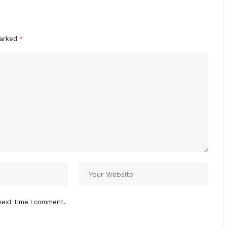
marked
*
next time I comment.