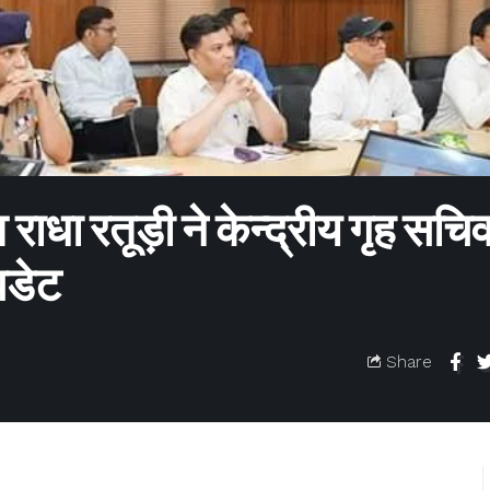
धा रतूड़ी ने केन्द्रीय गृह सचि
पडेट
Share