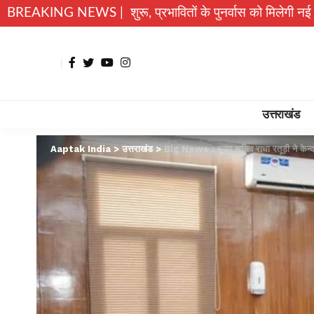
यारी शुरू, प्रभावितों के पुनर्वास को मिलेगी नई रफ्तार
BREAKING NEWS |
उत्तराखंड 
उत्तराखंड
Aaptak India
>
उत्तराखंड
>
Big News : मुख्य सचिव राधा रतूड़ी ने केन्द