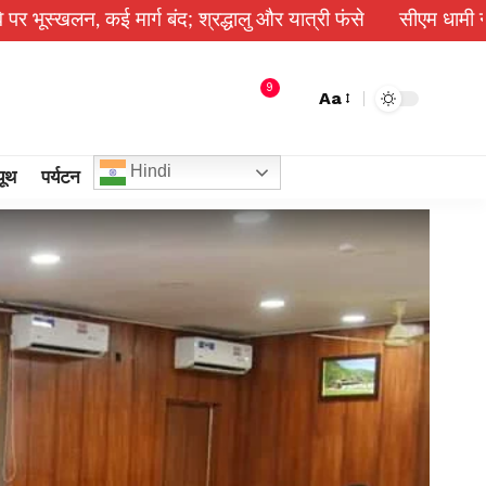
बंद; श्रद्धालु और यात्री फंसे
सीएम धामी ने दिए हाई अलर्ट के निर्दे
9
Aa
Hindi
यूथ
पर्यटन