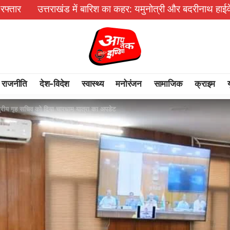
में बारिश का कहर: यमुनोत्री और बदरीनाथ हाईवे पर भूस्खलन, कई मार्ग 
राजनीति
देश-विदेश
स्वास्थ्य
मनोरंजन
सामाजिक
क्राइम
्रीय गृह सचिव को दिया चारधाम यात्रा का अपडेट