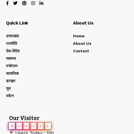
Quick Link
About Us
उत्तराखंड
Home
राजनीति
About Us
देश-विदेश
Contact
स्वास्थ्य
मनोरंजन
सामाजिक
क्राइम
यूथ
पर्यटन
Our Visitor
0
1
4
5
3
1
Users Today : 100