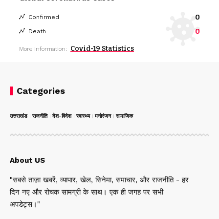
0
Confirmed
0
Death
Covid-19 Statistics
More Information:
Categories
उत्तराखंड
राजनीति
देश-विदेश
स्वास्थ्य
मनोरंजन
सामाजिक
About US
"सबसे ताज़ा खबरें, व्यापार, खेल, सिनेमा, समाचार, और राजनीति - हर
दिन नए और रोचक सामग्री के साथ। एक ही जगह पर सभी
अपडेट्स।"