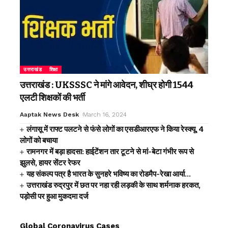
उत्तराखंड
शिक्षा
उत्तराखंड : UKSSSC ने मांगे आवेदन, शीघ्र होगी 1544
एलटी शिक्षकों की भर्ती
Aaptak News Desk
March 16, 2024
लंगासू में राफ्ट पलटने से फंसे लोगों का एसडीआरएफ ने किया रेस्क्यू, 4
लोगों को बचाया
रामनगर में बड़ा हादसा: हाईटेंशन तार टूटने से मां-बेटा गंभीर रूप से
झुलसे, हायर सेंटर रेफर
यह संकल्प पत्र है भारत के सुनहरे भविष्य का रोडमैप-रेखा आर्या…
उत्तराखंड रुद्रपुर में छत पर नहा रही लड़की के साथ शर्मनाक हरकत,
पड़ोसी पर हुआ मुकदमा दर्ज
Global Coronavirus Cases