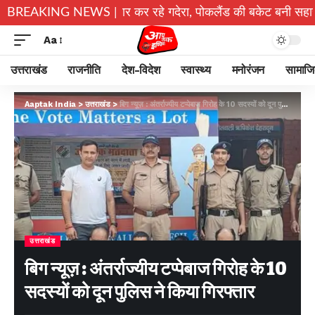
िम में डालकर पार कर रहे गदेरा, पोकलैंड की बकेट बनी सहारा
BREAKING NEWS |
टिहरी 
Aa
उत्तराखंड
राजनीति
देश-विदेश
स्वास्थ्य
मनोरंजन
सामाज
Aaptak India
>
उत्तराखंड
>
बिग न्यूज़ : अंतर्राज्यीय टप्पेबाज गिरोह के 10 सदस्यों को दून पुलिस ने किया गिरफ्तार
उत्तराखंड
बिग न्यूज़ : अंतर्राज्यीय टप्पेबाज गिरोह के 10
सदस्यों को दून पुलिस ने किया गिरफ्तार