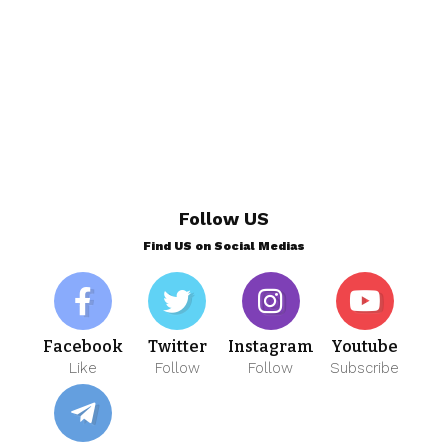
Follow US
Find US on Social Medias
Facebook
Twitter
Instagram
Youtube
Like
Follow
Follow
Subscribe