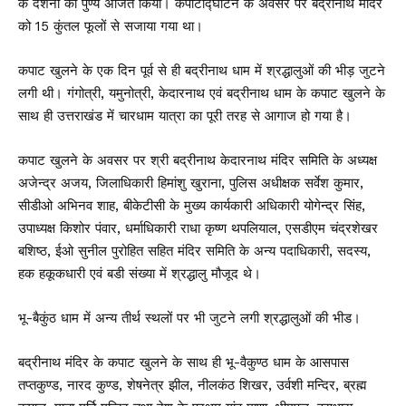
के दर्शनों का पुण्य अर्जित किया। कपाटोद्घाटन के अवसर पर बद्रीनाथ मंदिर
को 15 कुंतल फूलों से सजाया गया था।
कपाट खुलने के एक दिन पूर्व से ही बद्रीनाथ धाम में श्रद्धालुओं की भीड़ जुटने
लगी थी। गंगोत्री, यमुनोत्री, केदारनाथ एवं बद्रीनाथ धाम के कपाट खुलने के
साथ ही उत्तराखंड में चारधाम यात्रा का पूरी तरह से आगाज हो गया है।
कपाट खुलने के अवसर पर श्री बद्रीनाथ केदारनाथ मंदिर समिति के अध्यक्ष
अजेन्द्र अजय, जिलाधिकारी हिमांशु खुराना, पुलिस अधीक्षक सर्वेश कुमार,
सीडीओ अभिनव शाह, बीकेटीसी के मुख्य कार्यकारी अधिकारी योगेन्द्र सिंह,
उपाध्यक्ष किशोर पंवार, धर्माधिकारी राधा कृष्ण थपलियाल, एसडीएम चंद्रशेखर
बशिष्ठ, ईओ सुनील पुरोहित सहित मंदिर समिति के अन्य पदाधिकारी, सदस्य,
हक हकूकधारी एवं बडी संख्या में श्रद्धालु मौजूद थे।
भू-बैकुंठ धाम में अन्य तीर्थ स्थलों पर भी जुटने लगी श्रद्धालुओं की भीड।
बद्रीनाथ मंदिर के कपाट खुलने के साथ ही भू-वैकुण्ठ धाम के आसपास
तप्तकुण्ड, नारद कुण्ड, शेषनेत्र झील, नीलकंठ शिखर, उर्वशी मन्दिर, ब्रह्म