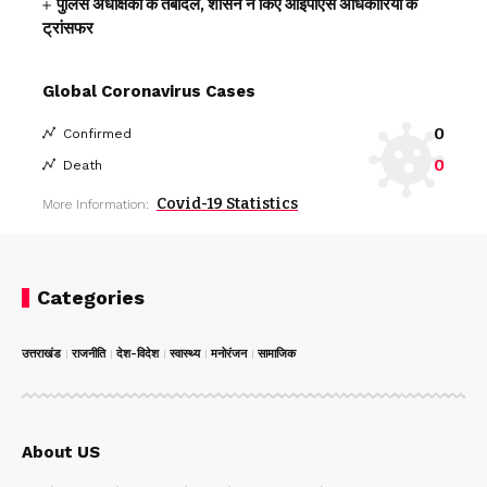
पुलिस अधीक्षकों के तबादले, शासन ने किए आईपीएस अधिकारियों के
ट्रांसफर
Global Coronavirus Cases
0
Confirmed
0
Death
Covid-19 Statistics
More Information:
Categories
उत्तराखंड
राजनीति
देश-विदेश
स्वास्थ्य
मनोरंजन
सामाजिक
About US