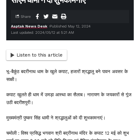
सीएम धामी ने दी शुभकामनाएं
Share
Aaptak News Desk
Published May 12, 2024
Last updated: 2024/05/12 at 5:21 AM
Listen to this article
भू-बैकुंठ बदरीनाथ धाम के खुले कपाट, हजारों श्रद्धालु बने पावन अवसर के
साक्षी।
कपाट खुलते ही धाम में उमड़ा आस्था का सैलाब। नारायण के जयकारों से गूंज
उठी बदरीशपुरी।
मुख्यमंत्री पुष्कर सिंह धामी ने श्रद्धालुओं को दी शुभकामनाएं।
चमोली : विश्व प्रसिद्ध भगवान श्री बद्रीनाथ मंदिर के कपाट 12 मई को शुभ