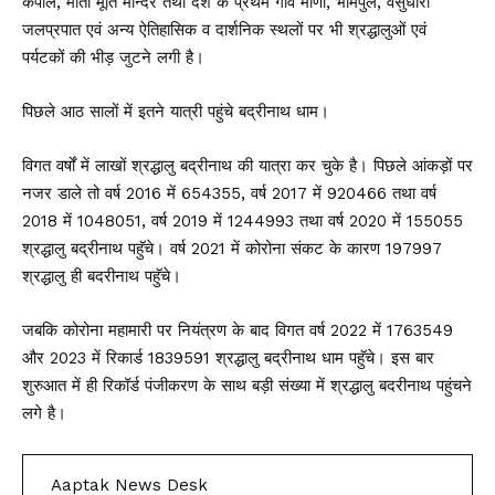
कपाल, माता मूर्ति मन्दिर तथा देश के प्रथम गांव माणा, भीमपुल, वसुधारा
जलप्रपात एवं अन्य ऐतिहासिक व दार्शनिक स्थलों पर भी श्रद्धालुओं एवं
पर्यटकों की भीड़ जुटने लगी है।
पिछले आठ सालों में इतने यात्री पहुंचे बद्रीनाथ धाम।
विगत वर्षों में लाखों श्रद्धालु बद्रीनाथ की यात्रा कर चुके है। पिछले आंकड़ों पर
नजर डाले तो वर्ष 2016 में 654355, वर्ष 2017 में 920466 तथा वर्ष
2018 में 1048051, वर्ष 2019 में 1244993 तथा वर्ष 2020 में 155055
श्रद्धालु बद्रीनाथ पहुॅचे। वर्ष 2021 में कोरोना संकट के कारण 197997
श्रद्धालु ही बदरीनाथ पहुॅचे।
जबकि कोरोना महामारी पर नियंत्रण के बाद विगत वर्ष 2022 में 1763549
और 2023 में रिकार्ड 1839591 श्रद्धालु बद्रीनाथ धाम पहुॅचे। इस बार
शुरुआत में ही रिकॉर्ड पंजीकरण के साथ बड़ी संख्या में श्रद्धालु बदरीनाथ पहुंचने
लगे है।
Aaptak News Desk