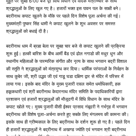
मुहूर्त पर सुबह 6ः00 बजे पूरे विधि विधान एवं वैदिक मंत्रोच्चार के साथ
श्रद्धालुओं के लिए खुल गए है। हजारों भक्त इस पावन पल के साक्षी बने।
बदरीनाथ कपाट खुलने के मौके पर पहले दिन विशेष पूजा अर्चना की गई।
मुख्यमंत्री पुष्कर सिंह धामी ने कपाट खुलने के शुभ अवसर पर समस्त
श्रद्धालुओं को बधाई दी है।
बदरीनाथ धाम में ब्रह्म बेला पर सुबह चार बजे से कपाट खुलने की प्रक्रिया
शुरू हुई। हल्की बारिश के बीच आर्मी बैंड एवं ढोल नगाडो की मधुर धुन और
स्थानीय महिलाओं के पारम्परिक संगीत और नृत्य के साथ भगवान बद्री विशाल
की स्तुति ने श्रद्धालुओं को मंत्रमुग्ध कर दिया। धार्मिक परंपराओं के निर्वहन के
साथ कुबेर जी, श्री उद्धव जी एवं गाडू घडा दक्षिण द्वार से मंदिर में परिसर में
लाया गया। इसके बाद मंदिर के मुख्य पुजारी रावल समेत धर्माधिकारी, हक
हकूकधारी एवं श्री बदरीनाथ केदारनाथ मंदिर समिति के पदाधिकारियों द्वारा
प्रशासन एवं हजारों श्रद्धालुओं की मौजूदगी में विधि विधान के साथ मंदिर के
कपाट खोले गए। मुख्य पुजारी वीसी ईश्वर प्रसाद नंबूदरी ने गर्भगृह में भगवान
बद्रीनाथ की विशेष पूजा-अर्चना करते हुए सबके लिए मंगलमय की कामना की।
इसके साथ ही ग्रीष्मकाल के लिए बद्रीनाथ के दर्शन शुरू हो गए है। पहले दिन
ही हजारों श्रद्धालुओं ने बद्रीनाथ में अखण्ड ज्योति एवं भगवान श्री बद्रीनाथ