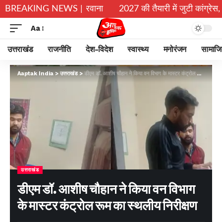
वभक्त गंगाजल लेकर रवाना
BREAKING NEWS |
2027 की तैयारी में जुटी कांग्रेस, खड़गे ने 
Aa
उत्तराखंड
राजनीति
देश-विदेश
स्वास्थ्य
मनोरंजन
सामाज
Aaptak India
>
उत्तराखंड
>
डीएम डॉ. आशीष चौहान ने किया वन विभाग के मास्टर कंट्रोल रूम का स्थलीय निरीक्षण
उत्तराखंड
डीएम डॉ. आशीष चौहान ने किया वन विभाग
के मास्टर कंट्रोल रूम का स्थलीय निरीक्षण