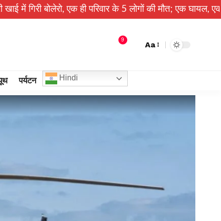
लेरो, एक ही परिवार के 5 लोगों की मौत; एक घायल, एक की तलाश जारी
9
Aa
Hindi
यूथ
पर्यटन