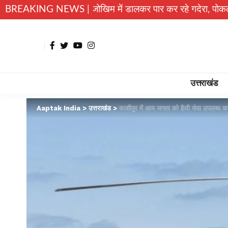
 बच्चे जान जोखिम में डालकर पार कर रहे गदेरा, पोकलैंड की बकेट बनी 
BREAKING NEWS |
उत्तराखंड
Aaptak India
>
उत्तराखंड
>
काशीपुर में आम जनता को हैली सेवा उपलब्ध करा