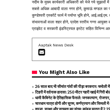
नदीम के मुख्य कार्यकारी अधिकारी को भेजे गये सुझावों म
सबसे अधिक आबादी वाला नगर होने, कुमाऊं मण्डल का प्रवेश
कुण्डेश्वरी एस्काॅर्ट फार्म में पर्याप्त भूमि होने, आई.
संभावनाओं वाला शहर होने, प्रदेश स्तरीय गन्ना आयुक्त क
प्राइवेट व सरकारी इंडस्ट्रियल इस्टेट सहित विभिन्न आ
Aaptak News Desk
You Might Also Like
26 साल बाद भी सीमांत गांवों की पीड़ा बरकरार: चमोली म
टिहरी में दर्दनाक हादसा: 250 मीटर गहरी खाई में गिरी 
धामी कैबिनेट के ऐतिहासिक फैसले: जनकल्याण, रोजगार, श
चारधाम यात्रा होगी और सुगम, कर्णप्रयाग और सिमली में
श्रद्धा, सुरक्षा और सुगमता का संगम: कांवड़ यात्रा में 