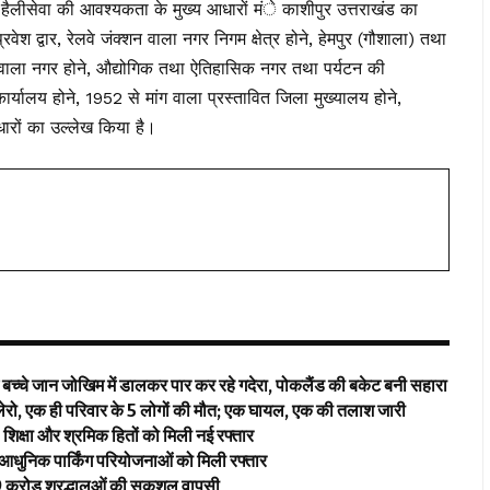
ें हैलीसेवा की आवश्यकता के मुख्य आधारों मंे काशीपुर उत्तराखंड का
 द्वार, रेलवे जंक्शन वाला नगर निगम क्षेत्र होने, हेमपुर (गौशाला) तथा
आई.एम. वाला नगर होने, औद्योगिक तथा ऐतिहासिक नगर तथा पर्यटन की
ार्यालय होने, 1952 से मांग वाला प्रस्तावित जिला मुख्यालय होने,
धारों का उल्लेख किया है।
ें बच्चे जान जोखिम में डालकर पार कर रहे गदेरा, पोकलैंड की बकेट बनी सहारा
बोलेरो, एक ही परिवार के 5 लोगों की मौत; एक घायल, एक की तलाश जारी
िक्षा और श्रमिक हितों को मिली नई रफ्तार
 आधुनिक पार्किंग परियोजनाओं को मिली रफ्तार
2.19 करोड़ श्रद्धालुओं की सकुशल वापसी