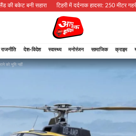
सहारा
टिहरी में दर्दनाक हादसा: 250 मीटर गहरी खाई में गिरी बो
राजनीति
देश-विदेश
स्वास्थ्य
मनोरंजन
सामाजिक
क्राइम
ने को भूमि नहीं