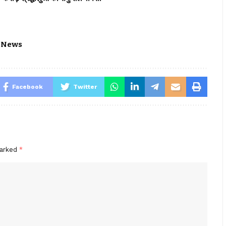
 News
Facebook
Twitter
marked
*