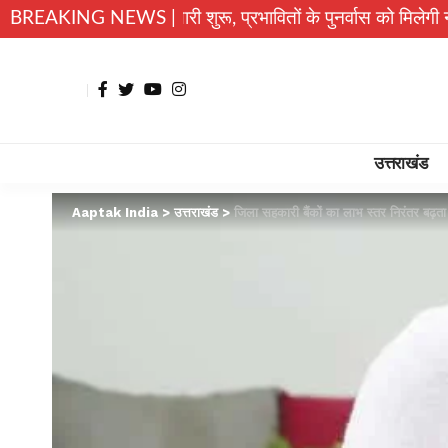
 की तैयारी शुरू, प्रभावितों के पुनर्वास को मिलेगी नई रफ्तार
BREAKING NEWS |
उत्त
उत्तराखंड
Aaptak India
>
उत्तराखंड
>
जिला सहकारी बैंकों का लाभ स्तर निरंतर बढ़ता