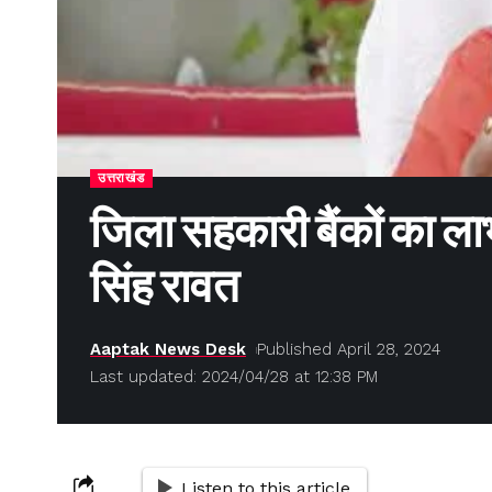
उत्तराखंड
जिला सहकारी बैंकों का लाभ
सिंह रावत
Aaptak News Desk
Published April 28, 2024
Last updated: 2024/04/28 at 12:38 PM
Listen to this article