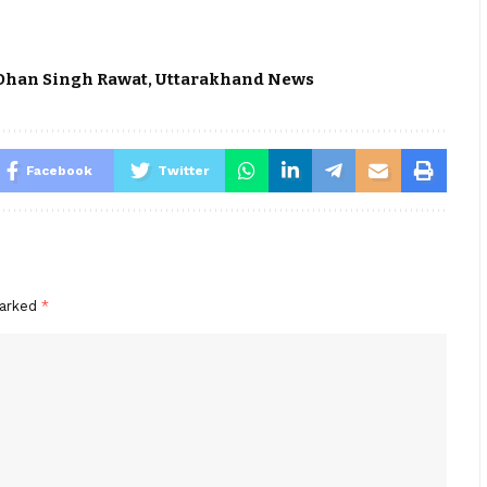
 Dhan Singh Rawat
,
Uttarakhand News
Facebook
Twitter
marked
*