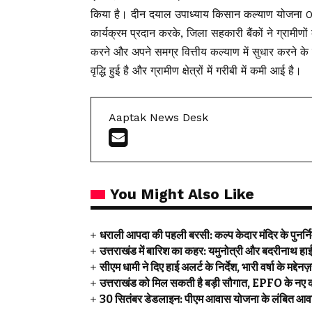
किया है। दीन दयाल उपाध्याय किसान कल्याण योजना 0% 
कार्यक्रम प्रदान करके, जिला सहकारी बैंकों ने ग्रामीणो
करने और अपने समग्र वित्तीय कल्याण में सुधार करने क
वृद्धि हुई है और ग्रामीण क्षेत्रों में गरीबी में कमी आई है।
Aaptak News Desk
You Might Also Like
धराली आपदा की पहली बरसी: कल्प केदार मंदिर के पुनर्निर्म
उत्तराखंड में बारिश का कहर: यमुनोत्री और बदरीनाथ हाईवे
सीएम धामी ने दिए हाई अलर्ट के निर्देश, भारी वर्षा के मद्देन
उत्तराखंड को मिल सकती है बड़ी सौगात, EPFO के नए क
30 सितंबर डेडलाइन: पीएम आवास योजना के लंबित आवास 