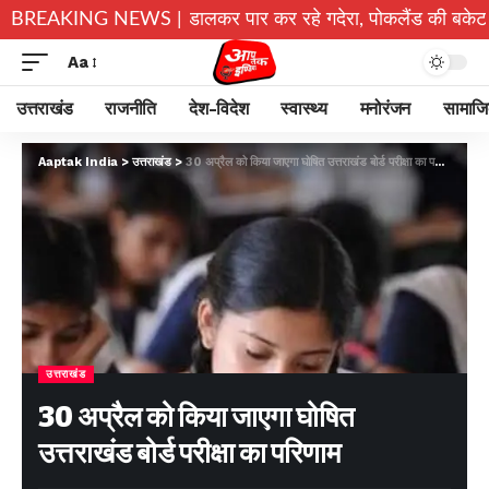
 बच्चे जान जोखिम में डालकर पार कर रहे गदेरा, पोकलैंड की बकेट बनी सहा
BREAKING NEWS |
Aa
उत्तराखंड
राजनीति
देश-विदेश
स्वास्थ्य
मनोरंजन
सामाज
Aaptak India
>
उत्तराखंड
>
30 अप्रैल को किया जाएगा घोषित उत्तराखंड बोर्ड परीक्षा का परिणाम
उत्तराखंड
30 अप्रैल को किया जाएगा घोषित
उत्तराखंड बोर्ड परीक्षा का परिणाम