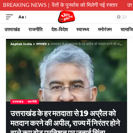
री शुरू, प्रभावितों के पुनर्वास को मिलेगी नई रफ्तार
BREAKING NEWS |
उत्तराखंड में 
Aa
उत्तराखंड
राजनीति
देश-विदेश
स्वास्थ्य
मनोरंजन
सामाज
Aaptak India
>
उत्तराखंड
>
उत्तराखंड के हर मतदाता से 19 अप्रैल को मतदान करने की अपील, राज्य में निरंतर होने वाले कम वोट प्रतिशत पर जताई चिंता
उत्तराखंड
राजनीति
उत्तराखंड के हर मतदाता से 19 अप्रैल को
मतदान करने की अपील, राज्य में निरंतर होने