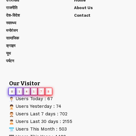
उत्तराखंड
Home
राजनीति
About Us
देश-विदेश
Contact
स्वास्थ्य
मनोरंजन
सामाजिक
क्राइम
यूथ
पर्यटन
Our Visitor
0
1
4
1
7
8
Users Today : 67
Users Yesterday : 74
Users Last 7 days : 702
Users Last 30 days : 2155
Users This Month : 503