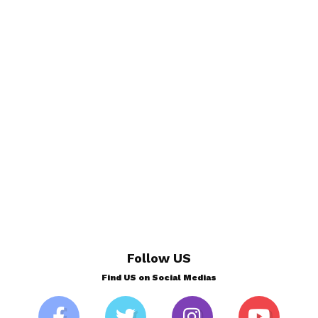
Follow US
Find US on Social Medias