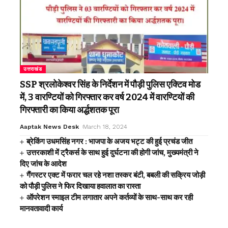
उत्तराखंड
SSP श्रलोकेश्वर सिंह के निर्देशन में पौड़ी पुलिस एक्टिव मोड
में, 3 वारण्टियों को गिरफ्तार कर वर्ष 2024 में वारण्टियों की
गिरफ्तारी का किया अर्द्धशतक पूरा
Aaptak News Desk
March 18, 2024
ब्रेकिंग उधमसिंह नगर : भाजपा के अजय भट्ट की हुई प्रचंड जीत
उत्तरकाशी में ट्रैकर्स के साथ हुई दुर्घटना की होगी जांच, मुख्यमंत्री ने
दिए जांच के आदेश
गैंगस्टर एक्ट में फरार चल रहे नशा तस्कर बंटी, बबली की सक्रिय जोड़ी
को पौड़ी पुलिस ने फिर दिखाया हवालात का रास्ता
ऑपरेशन स्माइल टीम लगातार अपने कर्तव्यों के साथ-साथ कर रही
मानवतावादी कार्य