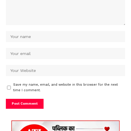
Save my name, email, and website in this browser for the next
time I comment.