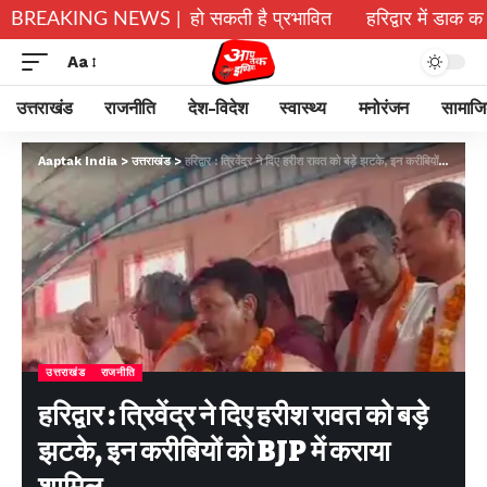
 पर गैस आपूर्ति हो सकती है प्रभावित
BREAKING NEWS |
हरिद्वार में डाक कांवड़ क
Aa
उत्तराखंड
राजनीति
देश-विदेश
स्वास्थ्य
मनोरंजन
सामाज
Aaptak India
>
उत्तराखंड
>
हरिद्वार : त्रिवेंद्र ने दिए हरीश रावत को बड़े झटके, इन करीबियों को BJP में कराया शामिल
उत्तराखंड
राजनीति
हरिद्वार : त्रिवेंद्र ने दिए हरीश रावत को बड़े
झटके, इन करीबियों को BJP में कराया