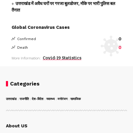
उत्तराखंड में अवैध घरों पर गरजा बुलडोजर, मौके पर भारी पुलिस बल
तैनात
Global Coronavirus Cases
0
Confirmed
0
Death
Covid-19 Statistics
More Information:
Categories
उत्तराखंड
राजनीति
देश-विदेश
स्वास्थ्य
मनोरंजन
सामाजिक
About US