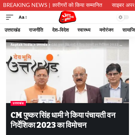
नकरों और हस्तशिल्प कारीगरों को किया सम्मानित
BREAKING NEWS |
साइबर अपराध नियंत्र
Aa
उत्तराखंड
राजनीति
देश-विदेश
स्वास्थ्य
मनोरंजन
सामाज
Aaptak India
>
उत्तराखंड
>
CM पुष्कर सिंह धामी ने किया पंचायती वन निर्देशिका 2023 का विमोचन
उत्तराखंड
CM पुष्कर सिंह धामी ने किया पंचायती वन
निर्देशिका 2023 का विमोचन