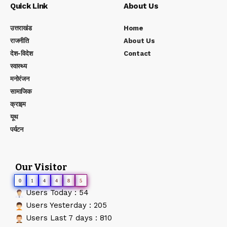
Quick Link
About Us
उत्तराखंड
Home
राजनीति
About Us
देश-विदेश
Contact
स्वास्थ्य
मनोरंजन
सामाजिक
क्राइम
यूथ
पर्यटन
Our Visitor
0
1
4
4
8
5
Users Today : 54
Users Yesterday : 205
Users Last 7 days : 810