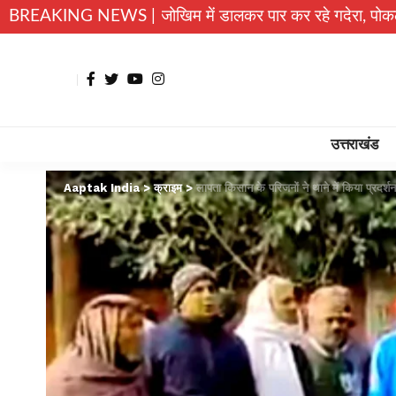
बच्चे जान जोखिम में डालकर पार कर रहे गदेरा, पोकलैंड की बकेट बनी स
BREAKING NEWS |
उत्तराखंड
Aaptak India
>
क्राइम
>
लापता किसान के परिजनों ने थाने में किया प्रदर्शन