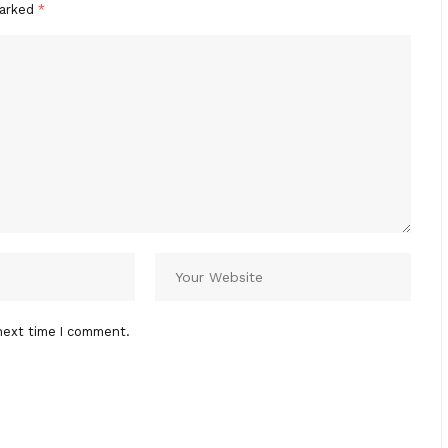
marked
*
next time I comment.