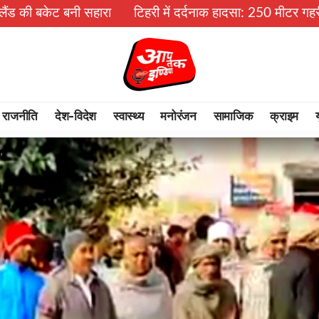
हारा
टिहरी में दर्दनाक हादसा: 250 मीटर गहरी खाई में गिरी बोल
राजनीति
देश-विदेश
स्वास्थ्य
मनोरंजन
सामाजिक
क्राइम
,