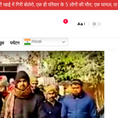
ेरो, एक ही परिवार के 5 लोगों की मौत; एक घायल, एक की तलाश जारी
9
Aa
Hindi
यूथ
पर्यटन