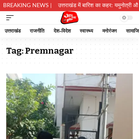
ास को मिलेगी नई रफ्तार
BREAKING NEWS |
उत्तराखंड में बारिश का कहर: यमुनोत्री और ब
उत्तराखंड
राजनीति
देश-विदेश
स्वास्थ्य
मनोरंजन
सामाज
Tag:
Premnagar