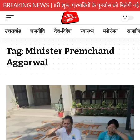
 पुनर्निर्माण की तैयारी शुरू, प्रभावितों के पुनर्वास को मिलेगी नई रफ्ता
BREAKING NEWS |
उत्तराखंड
राजनीति
देश-विदेश
स्वास्थ्य
मनोरंजन
सामाज
Tag:
Minister Premchand
Aggarwal