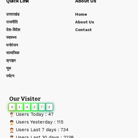
Quick Link
About Us
उत्तराखंड
Home
राजनीति
About Us
देश-विदेश
Contact
स्वास्थ्य
मनोरंजन
सामाजिक
क्राइम
यूथ
पर्यटन
Our Visitor
0
1
4
2
7
3
Users Today : 47
Users Yesterday : 115
Users Last 7 days : 734
Users Last 30 days : 2238