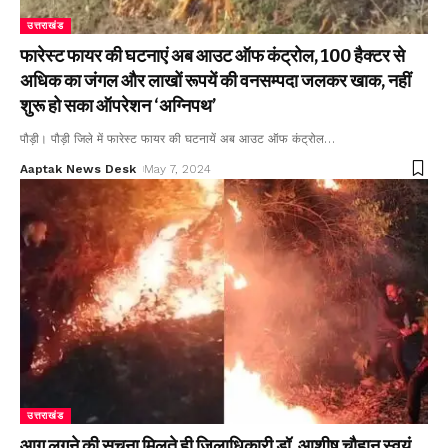
उत्तराखंड
फारेस्ट फायर की घटनाएं अब आउट ऑफ कंट्रोल, 100 हैक्टर से
अधिक का जंगल और लाखों रूपयें की वनसम्पदा जलकर खाक, नहीं
शुरू हो सका ऑपरेशन ‘अग्निपथ’
पौड़ी। पौड़ी जिले में फारेस्ट फायर की घटनायें अब आउट ऑफ कंट्रोल
…
Aaptak News Desk
May 7, 2024
उत्तराखंड
आग लगने की सूचना मिलते ही जिलाधिकारी डॉ. आशीष चौहान स्वयं