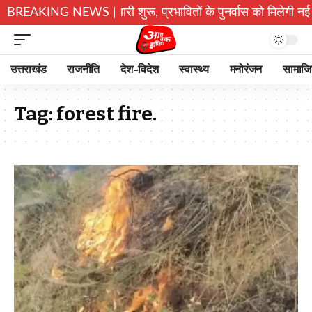
े पुनर्निर्माण की तैयारी शुरू, प्रभावितों के पुनर्वास को मिलेगी नई रफ्त
BREAKING NEWS |
उत्तराखंड
राजनीति
देश-विदेश
स्वास्थ्य
मनोरंजन
सामाज
Tag:
forest fire.