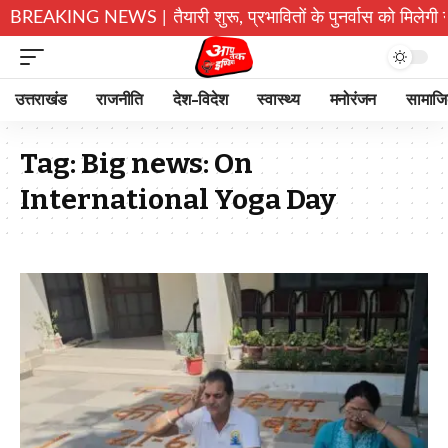
िर के पुनर्निर्माण की तैयारी शुरू, प्रभावितों के पुनर्वास को मिलेगी नई 
BREAKING NEWS |
उत्तराखंड
राजनीति
देश-विदेश
स्वास्थ्य
मनोरंजन
सामाज
Tag:
Big news: On
International Yoga Day